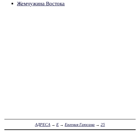
Жемчужина Востока
АДРЕСА
→
Е
→
Евгения Гаюсана
→
25