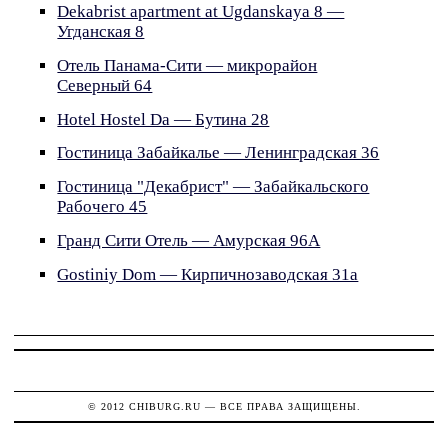
Dekabrist apartment at Ugdanskaya 8 —
Угданская 8
Отель Панама-Сити — микрорайон
Северный 64
Hotel Hostel Da — Бутина 28
Гостиница Забайкалье — Ленинградская 36
Гостиница "Декабрист" — Забайкальского
Рабочего 45
Гранд Сити Отель — Амурская 96А
Gostiniy Dom — Кирпичнозаводская 31а
© 2012
CHIBURG.RU
— ВСЕ ПРАВА ЗАЩИЩЕНЫ.