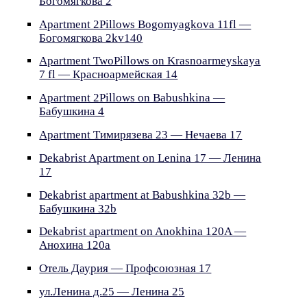
Богомягкова 2
Apartment 2Pillows Bogomyagkova 11fl —
Богомягкова 2kv140
Apartment TwoPillows on Krasnoarmeyskaya
7 fl — Красноармейская 14
Apartment 2Pillows on Babushkina —
Бабушкина 4
Apartment Тимирязева 23 — Нечаева 17
Dekabrist Apartment on Lenina 17 — Ленина
17
Dekabrist apartment at Babushkina 32b —
Бабушкина 32b
Dekabrist apartment on Anokhina 120A —
Анохина 120а
Отель Даурия — Профсоюзная 17
ул.Ленина д.25 — Ленина 25