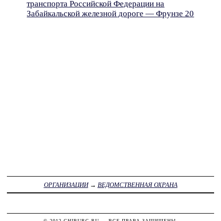
транспорта Российской Федерации на
Забайкальской железной дороге — Фрунзе 20
ОРГАНИЗАЦИИ
→
ВЕДОМСТВЕННАЯ ОХРАНА
© 2012
CHIBURG.RU
— ВСЕ ПРАВА ЗАЩИЩЕНЫ.