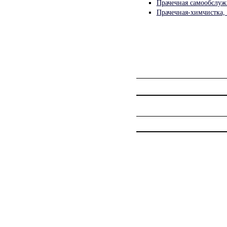
Прачечная самообслуж
Прачечная-химчистка