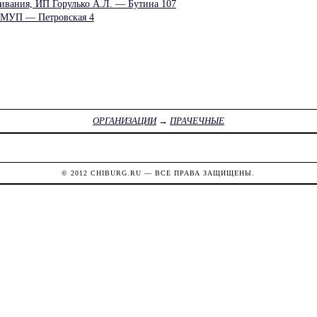
ивания, ИП Горулько А.Л. — Бутина 107
, МУП — Петровская 4
ОРГАНИЗАЦИИ
→
ПРАЧЕЧНЫЕ
© 2012
CHIBURG.RU
— ВСЕ ПРАВА ЗАЩИЩЕНЫ.