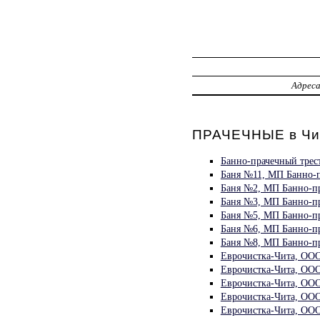
Адрес
ПРАЧЕЧНЫЕ в Чи
Банно-прачечный трес
Баня №11, МП Банно-п
Баня №2, МП Банно-пр
Баня №3, МП Банно-пр
Баня №5, МП Банно-пр
Баня №6, МП Банно-пр
Баня №8, МП Банно-пр
Еврочистка-Чита, ООО
Еврочистка-Чита, ООО
Еврочистка-Чита, ООО
Еврочистка-Чита, ООО
Еврочистка-Чита, ООО