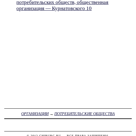
потребительских обществ, общественная
организация — Курнатовского 10
ОРГАНИЗАЦИИ
→
ПОТРЕБИТЕЛЬСКИЕ ОБЩЕСТВА
© 2012
CHIBURG.RU
— ВСЕ ПРАВА ЗАЩИЩЕНЫ.