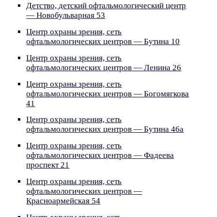
Детство, детский офтальмологический центр
— Новобульварная 53
Центр охраны зрения, сеть
офтальмологических центров — Бутина 10
Центр охраны зрения, сеть
офтальмологических центров — Ленина 26
Центр охраны зрения, сеть
офтальмологических центров — Богомягкова
41
Центр охраны зрения, сеть
офтальмологических центров — Бутина 46а
Центр охраны зрения, сеть
офтальмологических центров — Фадеева
проспект 21
Центр охраны зрения, сеть
офтальмологических центров —
Красноармейская 54