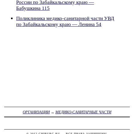
России по Забайкальскому краю —
Бабушкина 115
Поликлиника медико-санитарной части УВД
по Забайкальскому краю — Ленина 54
ОРГАНИЗАЦИИ
→
МЕДИКО-САНИТАРНЫЕ ЧАСТИ
© 2012
CHIBURG.RU
— ВСЕ ПРАВА ЗАЩИЩЕНЫ.