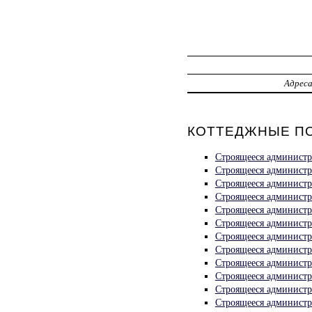
Адрес
КОТТЕДЖНЫЕ ПО
Строящееся администра
Строящееся администра
Строящееся администр
Строящееся администра
Строящееся администра
Строящееся администра
Строящееся администра
Строящееся администра
Строящееся администра
Строящееся администра
Строящееся администра
Строящееся администра