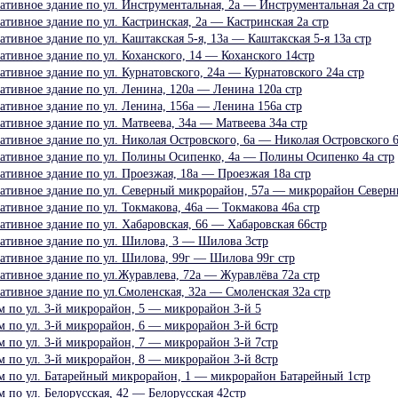
тивное здание по ул. Инструментальная, 2а — Инструментальная 2а стр
тивное здание по ул. Кастринская, 2а — Кастринская 2а стр
тивное здание по ул. Каштакская 5-я, 13а — Каштакская 5-я 13а стр
тивное здание по ул. Коханского, 14 — Коханского 14стр
тивное здание по ул. Курнатовского, 24а — Курнатовского 24а стр
ативное здание по ул. Ленина, 120а — Ленина 120а стр
ативное здание по ул. Ленина, 156а — Ленина 156а стр
тивное здание по ул. Матвеева, 34а — Матвеева 34а стр
тивное здание по ул. Николая Островского, 6а — Николая Островского 6
ативное здание по ул. Полины Осипенко, 4а — Полины Осипенко 4а стр
тивное здание по ул. Проезжая, 18а — Проезжая 18а стр
ативное здание по ул. Северный микрорайон, 57а — микрорайон Северн
тивное здание по ул. Токмакова, 46а — Токмакова 46а стр
тивное здание по ул. Хабаровская, 66 — Хабаровская 66стр
ативное здание по ул. Шилова, 3 — Шилова 3стр
ативное здание по ул. Шилова, 99г — Шилова 99г стр
ативное здание по ул.Журавлева, 72а — Журавлёва 72а стр
ативное здание по ул.Смоленская, 32а — Смоленская 32а стр
 по ул. 3-й микрорайон, 5 — микрорайон 3-й 5
 по ул. 3-й микрорайон, 6 — микрорайон 3-й 6стр
 по ул. 3-й микрорайон, 7 — микрорайон 3-й 7стр
 по ул. 3-й микрорайон, 8 — микрорайон 3-й 8стр
 по ул. Батарейный микрорайон, 1 — микрорайон Батарейный 1стр
по ул. Белорусская, 42 — Белорусская 42стр