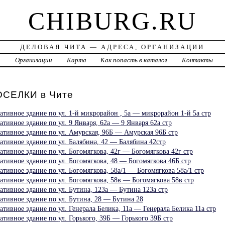
CHIBURG.RU
ДЕЛОВАЯ ЧИТА — АДРЕСА, ОРГАНИЗАЦИИ
а
Организации
Карта
Как попасть в каталог
Контакты
СЕЛКИ в Чите
тивное здание по ул. 1-й микрорайон , 5а — микрорайон 1-й 5а стр
тивное здание по ул. 9 Января, 62а — 9 Января 62а стр
ативное здание по ул. Амурская, 96Б — Амурская 96Б стр
тивное здание по ул. Балябина, 42 — Балябина 42стр
тивное здание по ул. Богомягкова, 42г — Богомягкова 42г стр
тивное здание по ул. Богомягкова, 48 — Богомягкова 46Б стр
тивное здание по ул. Богомягкова, 58а/1 — Богомягкова 58а/1 стр
тивное здание по ул. Богомягкова, 58в — Богомягкова 58в стр
тивное здание по ул. Бутина, 123а — Бутина 123а стр
тивное здание по ул. Бутина, 28 — Бутина 28
тивное здание по ул. Генерала Белика, 11а — Генерала Белика 11а стр
тивное здание по ул. Горького, 39Б — Горького 39Б стр