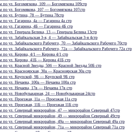
 по ул. Богомягкова, 109 — Богомягкова 109стр
 по ул. Богомякова, 107 — Богомягкова 107стр
 по ул. Бутина, 78 — Бутина 78стр
по ул. Гагарина, 4а — Гагарина 4а стр
 по ул. Гагарина, 4Б — Гагарина 4Б стр
по ул. Генерала Белика, 13 — Генерала Белика 13стр
по ул. Забайкальская 3-я, 4 — Забайкальская 3-я 4стр
по ул. Забайкальского Рабочего, 70 — Забайкальского Рабочего 70стр
по ул. Забайкальского Рабочего, 72а — Забайкальского Рабочего 72а стр
по ул. Кирова, 4/1 — Кирова 4/1 стр
 по ул. Кирова, 41Б — Кирова 41Б стр
 по ул. Красной Звезды, 50б — Красной Звезды 50Б стр
по ул. Красноярская, 30а — Красноярская 30а стр
 по ул. Крупской, 9Б — Крупской 9Б стр
по ул. Нечаева, 100а — Нечаева 100а стр
по ул. Нечаева, 17в — Нечаева 17в стр
 по ул. Новобульварная, 24 — Новобульварная 24стр
 по ул. Проезжая, 11а — Проезжая 11а стр
 по ул. Проезжая, 11Б — Проезжая 11Б стр
 по ул. Северный микрорайон, 47 — микрорайон Северный 47стр
 по ул. Северный микрорайон, 49 — микрорайон Северный 49стр
 по ул. Северный микрорайон, 49а — микрорайон Северный 49а стр
 по ул. Северный микрорайон, 71а — микрорайон Северный 71а стр