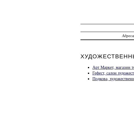
Адрес
ХУДОЖЕСТВЕННЫ
Арт Маркет, магазин 
Гефест, салон художес
Подкова, художествен