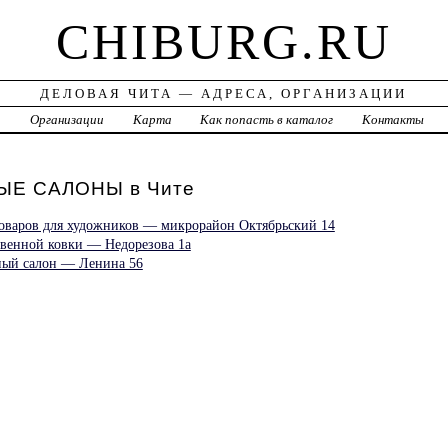
CHIBURG.RU
ДЕЛОВАЯ ЧИТА — АДРЕСА, ОРГАНИЗАЦИИ
а
Организации
Карта
Как попасть в каталог
Контакты
Е САЛОНЫ в Чите
товаров для художников — микрорайон Октябрьский 14
твенной ковки — Недорезова 1а
ный салон — Ленина 56