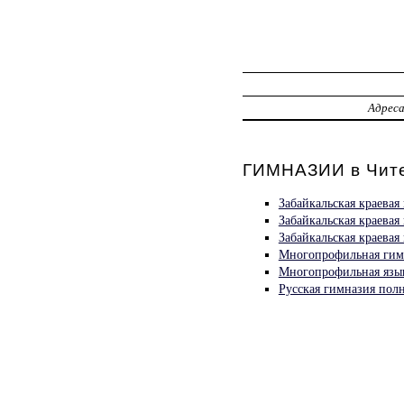
Адрес
ГИМНАЗИИ в Чит
Забайкальская краевая
Забайкальская краевая
Забайкальская краевая
Многопрофильная гим
Многопрофильная язы
Русская гимназия пол