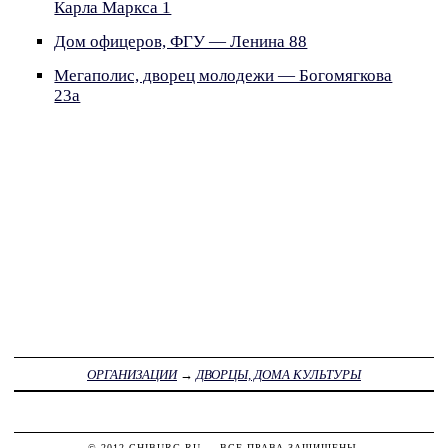
Карла Маркса 1
Дом офицеров, ФГУ — Ленина 88
Мегаполис, дворец молодежи — Богомягкова
23а
ОРГАНИЗАЦИИ
→
ДВОРЦЫ, ДОМА КУЛЬТУРЫ
© 2012
CHIBURG.RU
— ВСЕ ПРАВА ЗАЩИЩЕНЫ.