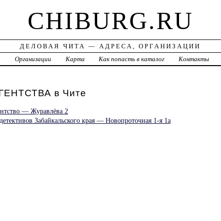
CHIBURG.RU
ДЕЛОВАЯ ЧИТА — АДРЕСА, ОРГАНИЗАЦИИ
а
Организации
Карта
Как попасть в каталог
Контакты
ЕНТСТВА в Чите
ентство — Журавлёва 2
детективов Забайкальского края — Новопроточная 1-я 1а