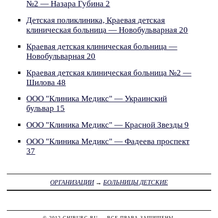
№2 — Назара Губина 2
Детская поликлиника, Краевая детская
клиническая больница — Новобульварная 20
Краевая детская клиническая больница —
Новобульварная 20
Краевая детская клиническая больница №2 —
Шилова 48
ООО "Клиника Медикс" — Украинский
бульвар 15
ООО "Клиника Медикс" — Красной Звезды 9
ООО "Клиника Медикс" — Фадеева проспект
37
ОРГАНИЗАЦИИ
→
БОЛЬНИЦЫ ДЕТСКИЕ
© 2012
CHIBURG.RU
— ВСЕ ПРАВА ЗАЩИЩЕНЫ.