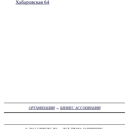
Хабаровская 64
ОРГАНИЗАЦИИ
→
БИЗНЕС АССОЦИАЦИИ
© 2012
CHIBURG.RU
— ВСЕ ПРАВА ЗАЩИЩЕНЫ.