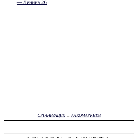
— Ленина 26
ОРГАНИЗАЦИИ
→
АЛКОМАРКЕТЫ
© 2012
CHIBURG.RU
— ВСЕ ПРАВА ЗАЩИЩЕНЫ.