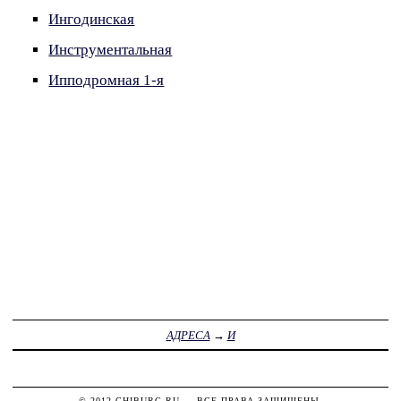
Ингодинская
Инструментальная
Ипподромная 1-я
АДРЕСА
→
И
© 2012
CHIBURG.RU
— ВСЕ ПРАВА ЗАЩИЩЕНЫ.