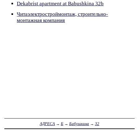
Dekabrist apartment at Babushkina 32b
Читаэлектростроймонтаж, строительно-
монтажная компания
АДРЕСА
→
Б
→
Бабушкина
→
32